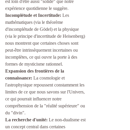
est loin d'être aussi "solide" que notre 
expérience quotidienne le suggère.
Incomplétude et Incertitude:
 Les 
mathématiques (via le théorème 
d'incomplétude de Gödel) et la physique 
(via le principe d'incertitude de Heisenberg) 
nous montrent que certaines choses sont 
peut-être intrinsèquement incertaines ou 
incomplètes, ce qui ouvre la porte à des 
formes de mysticisme rationnel.
Expansion des frontières de la 
connaissance:
 La cosmologie et 
l'astrophysique repoussent constamment les 
limites de ce que nous savons sur l'Univers, 
ce qui pourrait influencer notre 
compréhension de la "réalité supérieure" ou 
du "divin".
La recherche d'unité:
 Le non-dualisme est 
un concept central dans certaines 