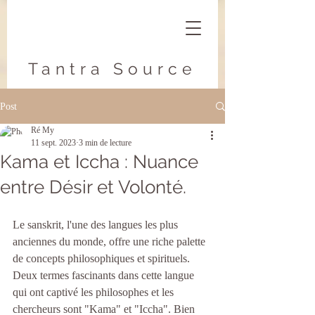
Tantra Source
Post
Ré My
11 sept. 2023
3 min de lecture
Kama et Iccha : Nuance
entre Désir et Volonté.
Le sanskrit, l'une des langues les plus 
anciennes du monde, offre une riche palette 
de concepts philosophiques et spirituels. 
Deux termes fascinants dans cette langue 
qui ont captivé les philosophes et les 
chercheurs sont "Kama" et "Iccha". Bien 