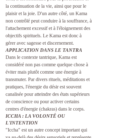
la continuation de la vie, ainsi que pour le 
plaisir et la joie. D'un autre côté, un Kama 
non contrôlé peut conduire à la souffrance, à 
l'attachement excessif et à l'éloignement des 
objectifs spirituels. Le Kama est donc à 
gérer avec sagesse et discernement.
APPLICATION DANS LE TANTRA
Dans le contexte tantrique, Kama est 
considéré non pas comme quelque chose à 
éviter mais plutôt comme une énergie à 
transmuter. Par divers rituels, méditations et 
pratiques, l'énergie du désir est souvent 
canalisée pour atteindre des états supérieurs 
de conscience ou pour activer certains 
centres d'énergie (chakras) dans le corps.
ICCHA : LA VOLONTÉ OU 
L'INTENTION
"Iccha" est un autre concept important qui 
va au-delà des désirs sensoriels et représente 