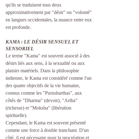
qu'ils se traduisent tous deux 
approximativement par "désir" ou "volonté" 
en langues occidentales, la nuance entre eux 
est profonde.
KAMA : LE DÉSIR SENSUEL ET 
SENSORIEL
Le terme "Kama" est souvent associé à des 
désirs liés aux sens, à la sexualité ou aux 
plaisirs matériels. Dans la philosophie 
indienne, le Kama est considéré comme l'un 
des quatre objectifs de la vie humaine, 
connus comme les "Purusharthas", aux 
côtés de "Dharma" (devoir), "Artha" 
(richesse) et "Moksha" (libération 
spirituelle).
Cependant, le Kama est souvent présenté 
comme une force à double tranchant. D'un 
côté, il est nécessaire pour la procréation et 