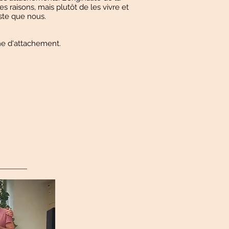
s raisons, mais plutôt de les vivre et
aste que nous.
rme d'attachement.