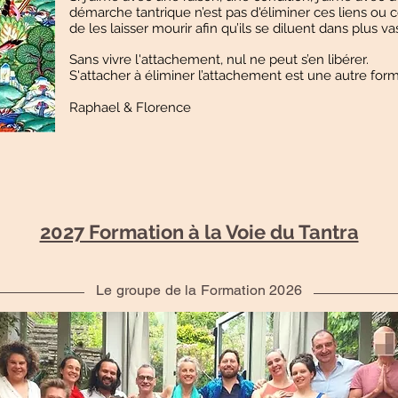
démarche tantrique n’est pas d'éliminer ces liens ou ce
de les laisser mourir afin qu’ils se diluent dans plus v
​Sans vivre l'attachement, nul ne peut s’en libérer.
S'attacher à éliminer l’attachement est une autre fo
​Raphael & Florence
2027 Formation à la Voie du Tantra
Le groupe de la Formation 2026