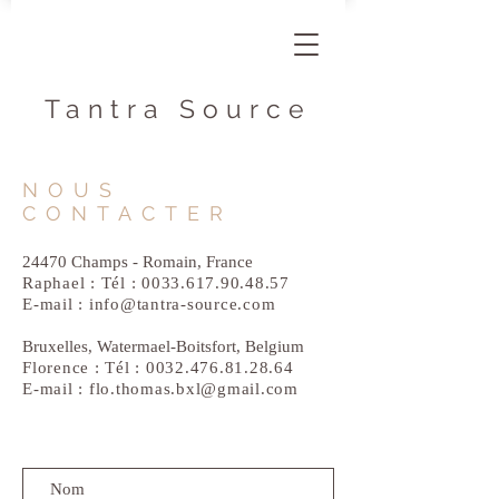
Tantra Source
NOUS
CONTACTER
24470 Champs - Romain, France
Raphael : Tél :
0033.617.90.48.57
E-mail :
info@tantra-source.com
Bruxelles, Watermael-Boitsfort, Belgium
Florence : Tél :
0032.476.81.28.64
E-mail :
flo.thomas.bxl@gmail.com