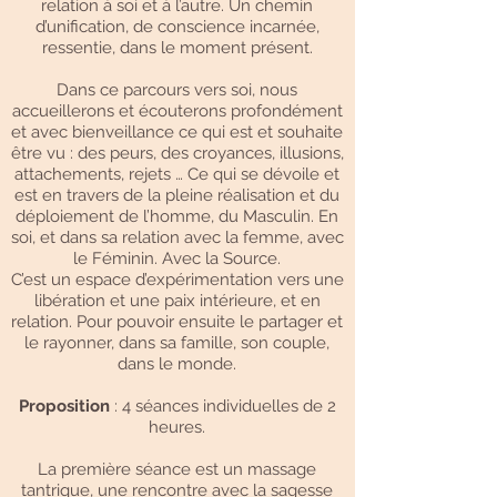
relation à soi et à l’autre. Un chemin
d’unification, de conscience incarnée,
ressentie, dans le moment présent.
Dans ce parcours vers soi, nous
accueillerons et écouterons profondément
et avec bienveillance ce qui est et souhaite
être vu : des peurs, des croyances, illusions,
attachements, rejets … Ce qui se dévoile et
est en travers de la pleine réalisation et du
déploiement de l’homme, du Masculin. En
soi, et dans sa relation avec la femme, avec
le Féminin. Avec la Source.
C’est un espace d’expérimentation vers une
libération et une paix intérieure, et en
relation. Pour pouvoir ensuite le partager et
le rayonner, dans sa famille, son couple,
dans le monde.
Proposition
: 4 séances individuelles de 2
heures.
La première séance est un massage
tantrique, une rencontre avec la sagesse