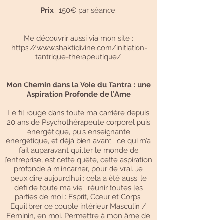
Prix
: 150€ par séance.
Me découvrir aussi via mon site :
https://www.shaktidivine.com/initiation-
tantrique-therapeutique/
Mon Chemin dans la Voie du Tantra : une
Aspiration Profonde de l’Ame
Le fil rouge dans toute ma carrière depuis
20 ans de Psychothérapeute corporel puis
énergétique, puis enseignante
énergétique, et déjà bien avant : ce qui m’a
fait auparavant quitter le monde de
l’entreprise, est cette quête, cette aspiration
profonde à m’incarner, pour de vrai. Je
peux dire aujourd’hui : cela a été aussi le
défi de toute ma vie : réunir toutes les
parties de moi : Esprit, Cœur et Corps.
Equilibrer ce couple intérieur Masculin /
Féminin, en moi. Permettre à mon âme de