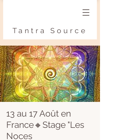
Tantra Source
13 au 17 Août en
France🔸Stage "Les
Noces