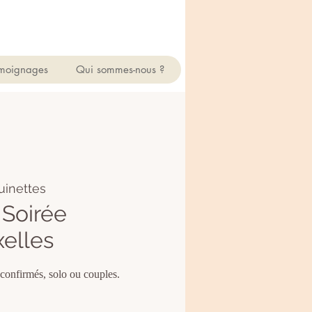
moignages
Qui sommes-nous ?
uinettes
Soirée
xelles
 confirmés, solo ou couples.