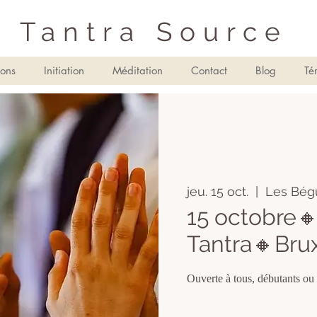
Tantra Source
ions
Initiation
Méditation
Contact
Blog
Té
jeu. 15 oct.
  |  
Les Bég
15 octobre
Tantra🔸Bru
Ouverte à tous, débutants ou