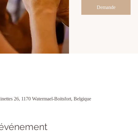
Demande
nettes 26, 1170 Watermael-Boitsfort, Belgique
l'événement