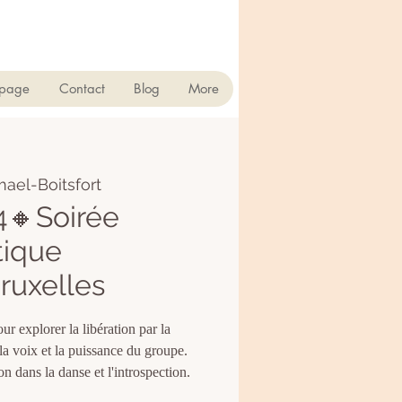
 page
Contact
Blog
More
ael-Boitsfort
4🔸Soirée
tique
ruxelles
r explorer la libération par la
a voix et la puissance du groupe.
n dans la danse et l'introspection.