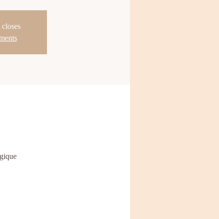
 closes
ements
lgique