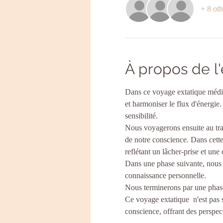
+ 8 oth
À propos de 
Dans ce voyage extatique médit
et harmoniser le flux d'énergie
sensibilité.
Nous voyagerons ensuite au trav
de notre conscience. Dans cette
reflétant un lâcher-prise et un
Dans une phase suivante, nous s
connaissance personnelle.
Nous terminerons par une phase 
Ce voyage extatique  n'est pas 
conscience, offrant des perspe