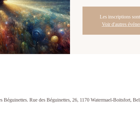
Les inscriptions sont
Voir d'autres évén
s Béguinettes. Rue des Béguinettes, 26, 1170 Watermael-Boitsfort, Be