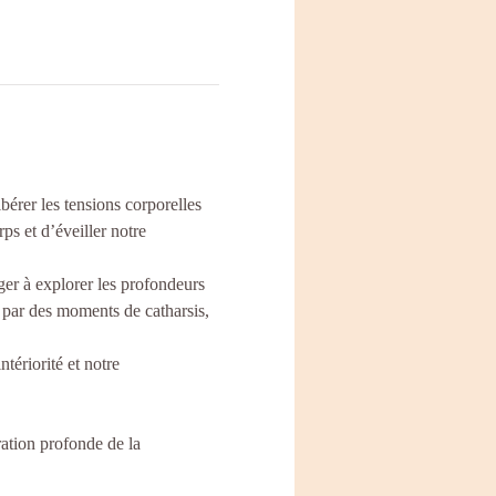
rer les tensions corporelles 
s et d’éveiller notre 
er à explorer les profondeurs 
 par des moments de catharsis, 
ériorité et notre 
ration profonde de la 