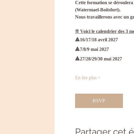
Cette formation se déroulera e
(Watermael-Boitsfort).
Nous travaillerons avec un gr
⁜ Voici le calendrier des 3 m
🔺16/17/18 avril 2027
🔺7/8/9 mai 2027
🔺27/28/29/30 mai 2027
En lire plus >
RSVP
Partager cet