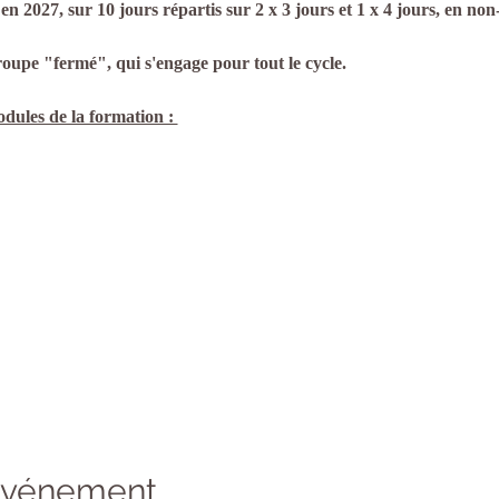
n 2027, sur 10 jours répartis sur 2 x 3 jours et 1 x 4 jours, en non-
oupe "fermé", qui s'engage pour tout le cycle.
odules de la formation : 
 événement