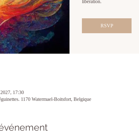
libération.
RSVP
2027, 17:30
éguinettes. 1170 Watermael-Boitsfort, Belgique
l'événement