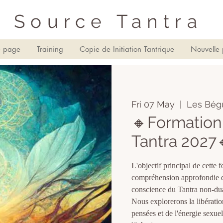
Source Tantra
e page
Training
Copie de Initiation Tantrique
Nouvelle
Fri 07 May
  |  
Les Bég
🔸Formation 
Tantra 2027
L'objectif principal de cette 
compréhension approfondie d
conscience du Tantra non-du
Nous explorerons la libératio
pensées et de l'énergie sexue