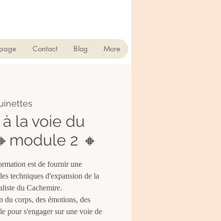
 page
Contact
Blog
More
uinettes
à la voie du
🔸module 2 🔸
formation est de fournir une
es techniques d'expansion de la
aliste du Cachemire.
n du corps, des émotions, des
lle pour s'engager sur une voie de